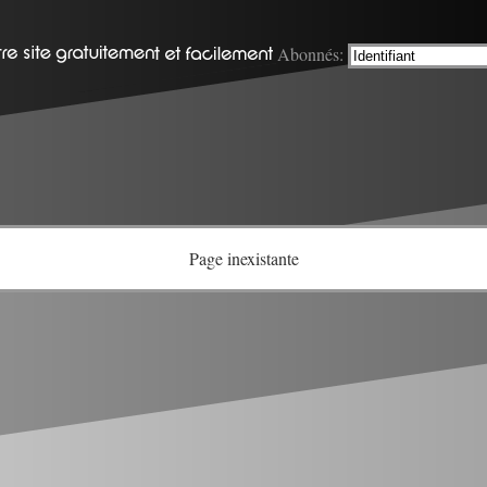
Abonnés:
Page inexistante